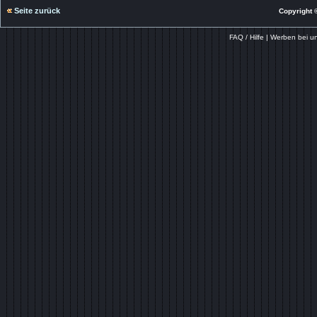
Seite zurück
Copyright ©
FAQ / Hilfe
|
Werben bei u