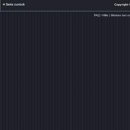
Seite zurück
Copyright ©
FAQ / Hilfe
|
Werben bei u