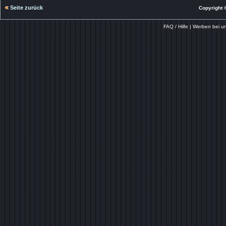
Seite zurück
Copyright ©
FAQ / Hilfe
|
Werben bei u