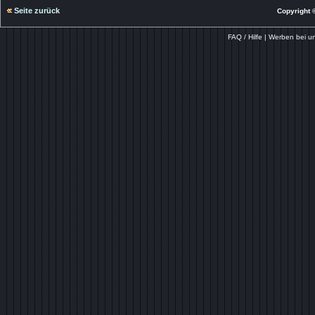
Seite zurück
Copyright ©
FAQ / Hilfe
|
Werben bei u