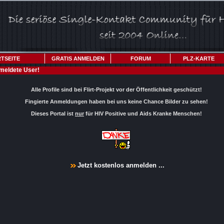
TSEITE
GRATIS ANMELDEN
FORUM
PLZ-KARTE
meldete User!
Alle Profile sind bei Flirt-Projekt vor der Öffentlichkeit geschützt!
Fingierte Anmeldungen haben bei uns keine Chance Bilder zu sehen!
Dieses Portal ist
nur
für HIV Positive und Aids Kranke Menschen!
Jetzt kostenlos anmelden ...