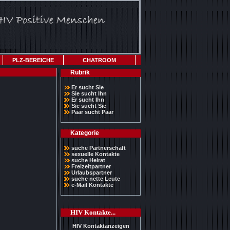
PLZ-BEREICHE
CHATROOM
Rubrik
Er sucht Sie
Sie sucht Ihn
Er sucht Ihn
Sie sucht Sie
Paar sucht Paar
Kategorie
suche Partnerschaft
sexuelle Kontakte
suche Heirat
Freizeitpartner
Urlaubspartner
suche nette Leute
e-Mail Kontakte
HIV Kontakte...
HIV Kontaktanzeigen