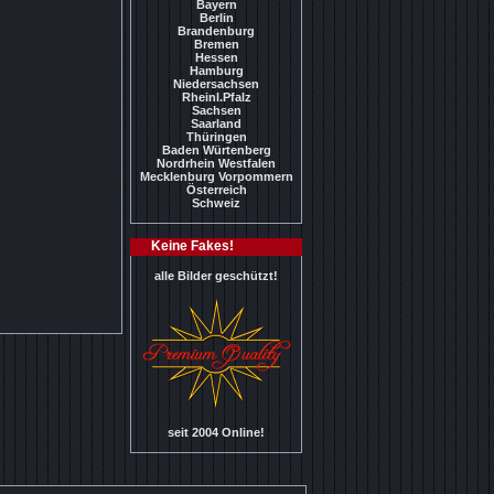
Bayern
Berlin
Brandenburg
Bremen
Hessen
Hamburg
Niedersachsen
Rheinl.Pfalz
Sachsen
Saarland
Thüringen
Baden Würtenberg
Nordrhein Westfalen
Mecklenburg Vorpommern
Österreich
Schweiz
Keine Fakes!
alle Bilder geschützt!
seit 2004 Online!