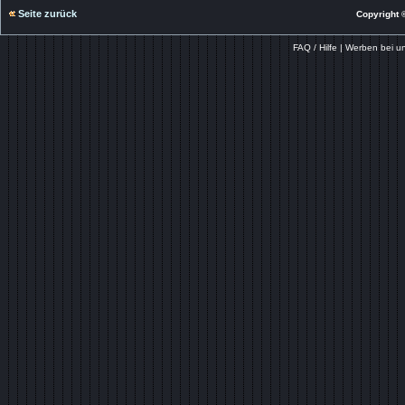
Seite zurück
Copyright ©
FAQ / Hilfe
|
Werben bei u