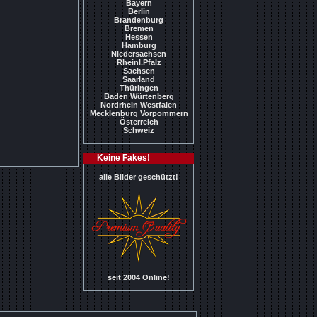
Bayern
Berlin
Brandenburg
Bremen
Hessen
Hamburg
Niedersachsen
Rheinl.Pfalz
Sachsen
Saarland
Thüringen
Baden Würtenberg
Nordrhein Westfalen
Mecklenburg Vorpommern
Österreich
Schweiz
Keine Fakes!
alle Bilder geschützt!
seit 2004 Online!