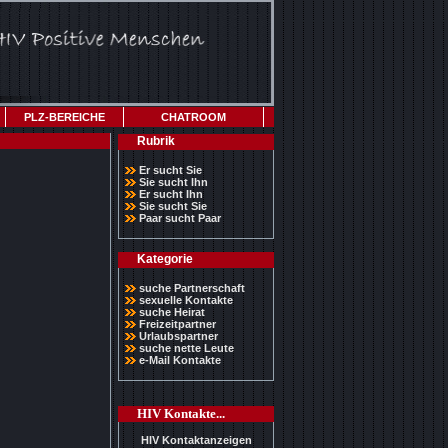
PLZ-BEREICHE
CHATROOM
Rubrik
Er sucht Sie
Sie sucht Ihn
Er sucht Ihn
Sie sucht Sie
Paar sucht Paar
Kategorie
suche Partnerschaft
sexuelle Kontakte
suche Heirat
Freizeitpartner
Urlaubspartner
suche nette Leute
e-Mail Kontakte
HIV Kontakte...
HIV Kontaktanzeigen