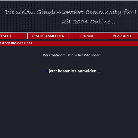
TSEITE
GRATIS ANMELDEN
FORUM
PLZ-KARTE
ür angemeldet User!
Der Chatroom ist nur für Mitglieder!
jetzt kostenlos anmelden...