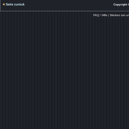
Seite zurück
Copyright ©
FAQ / Hilfe
|
Werben bei u