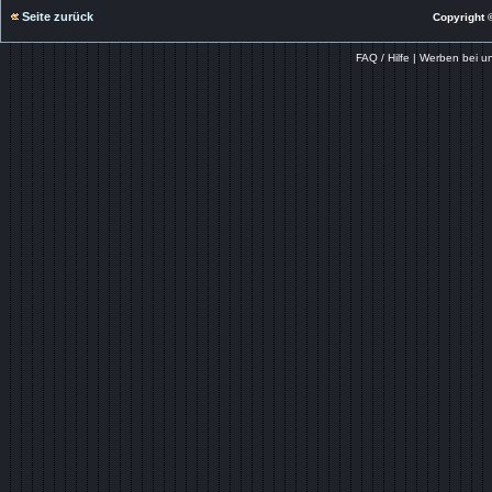
Seite zurück
Copyright ©
FAQ / Hilfe
|
Werben bei u