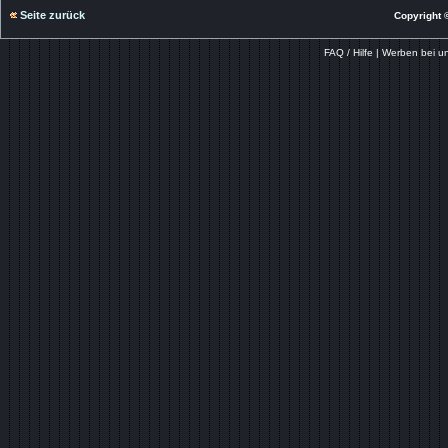
Seite zurück
Copyright ©
FAQ / Hilfe
|
Werben bei u